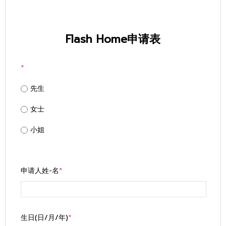
Flash Home申请表
*
先生
女士
小姐
申请人姓-名
*
生日(日/月/年)
*