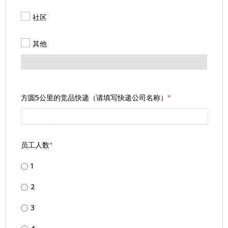
社区
其他
方圆5公里的竞品快递（请填写快递公司名称）
*
员工人数
*
1
2
3