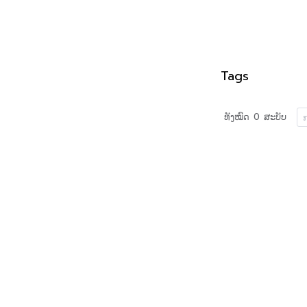
Tags
ທັງໝົດ 0 ສະບັບ