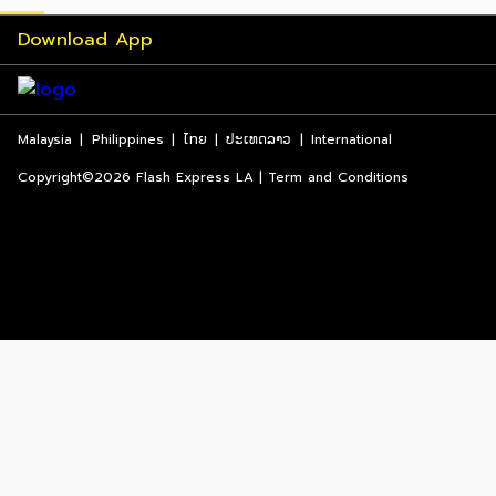
Download App
Malaysia
|
Philippines
|
ไทย
|
ປະເທດລາວ
|
International
Copyright©2026 Flash Express LA | Term and Conditions