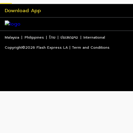
Download App
Malaysia
|
Philippines
|
ไทย
|
ປະເທດລາວ
|
International
Copyright©2026 Flash Express LA | Term and Conditions