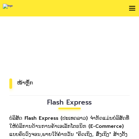
ກ່ຽວກັບພວກເຮົາ
ພວກເຮົາມຸ້ງໝັ້ນທີ່ຈະເຊື່ອມຕໍ່ລະຫວ່າງທຸລະກິດຂອງບໍລິສັດແລະ
ການດຳລົງຊີວິດຂອງປະຊາຊົນລາວ!
ໜ້າຫຼັກ
Flash Express
ບໍລິສັດ Flash Express (ປະເທດລາວ) ຈຳກັດແມ່ນບໍລິສັດທີ່
ໃຫ້ບໍລິການດ້ານການຄ້າເອເລັກໂຕຣນິກ (E-Commerce)
ແບບຄົບວົງຈອນ,ພາຍໃຕ້ຄຳຂວັນ "ຄິດເຖິງ, ສົ່ງເຖິງ" ສ້າງຕັ້ງ